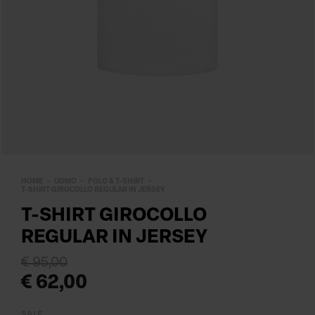
HOME
UOMO
POLO & T-SHIRT
T-SHIRT GIROCOLLO REGULAR IN JERSEY
T-SHIRT GIROCOLLO
REGULAR IN JERSEY
€ 95,00
€ 62,00