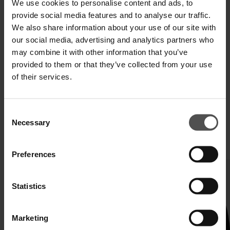
We use cookies to personalise content and ads, to
SPEDIZIONE E RESO
provide social media features and to analyse our traffic.
We also share information about your use of our site with
SPECIFICHE TECNICHE
our social media, advertising and analytics partners who
may combine it with other information that you’ve
DIGITAL PRODUCT PASSPORT
provided to them or that they’ve collected from your use
of their services.
Consent
Necessary
Selection
COMPLETA IL TUO LOOK
Preferences
Statistics
Marketing