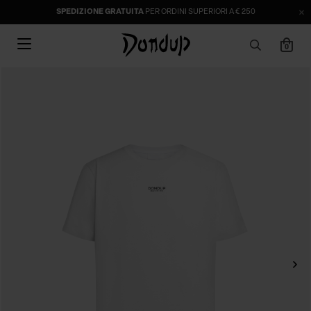
SPEDIZIONE GRATUITA
PER ORDINI SUPERIORI A € 250
0