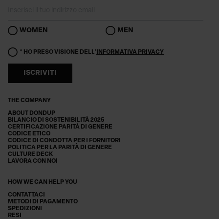
WOMEN
MEN
* HO PRESO VISIONE DELL'
INFORMATIVA PRIVACY
ISCRIVITI
THE COMPANY
ABOUT DONDUP
BILANCIO DI SOSTENIBILITÀ 2025
CERTIFICAZIONE PARITÀ DI GENERE
CODICE ETICO
CODICE DI CONDOTTA PER I FORNITORI
POLITICA PER LA PARITÀ DI GENERE
CULTURE DECK
LAVORA CON NOI
HOW WE CAN HELP YOU
CONTATTACI
METODI DI PAGAMENTO
SPEDIZIONI
RESI