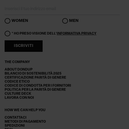
WOMEN
MEN
* HO PRESO VISIONE DELL'
INFORMATIVA PRIVACY
ISCRIVITI
THE COMPANY
ABOUT DONDUP
BILANCIO DI SOSTENIBILITÀ 2025
CERTIFICAZIONE PARITÀ DI GENERE
CODICE ETICO
CODICE DI CONDOTTA PER I FORNITORI
POLITICA PER LA PARITÀ DI GENERE
CULTURE DECK
LAVORA CON NOI
HOW WE CAN HELP YOU
CONTATTACI
METODI DI PAGAMENTO
SPEDIZIONI