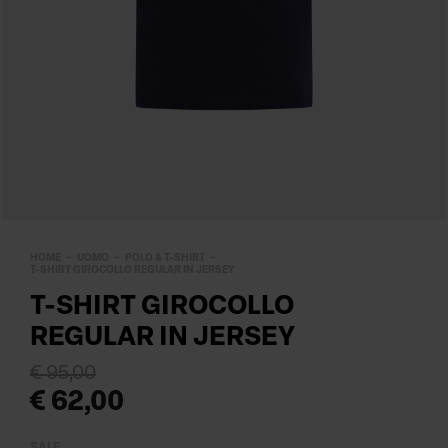
HOME
UOMO
POLO & T-SHIRT
T-SHIRT GIROCOLLO REGULAR IN JERSEY
T-SHIRT GIROCOLLO
REGULAR IN JERSEY
€ 95,00
€ 62,00