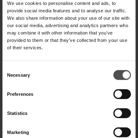
We use cookies to personalise content and ads, to
SPEDIZIONE E RESO
provide social media features and to analyse our traffic.
We also share information about your use of our site with
SPECIFICHE TECNICHE
our social media, advertising and analytics partners who
may combine it with other information that you’ve
DIGITAL PRODUCT PASSPORT
provided to them or that they’ve collected from your use
of their services.
Consent
Necessary
Selection
COMPLETA IL TUO LOOK
Preferences
Statistics
Marketing