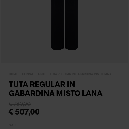
HOME
DONNA
ABITI
TUTA REGULAR IN GABARDINA MISTO LANA
TUTA REGULAR IN
GABARDINA MISTO LANA
€ 780,00
€ 507,00
SALE