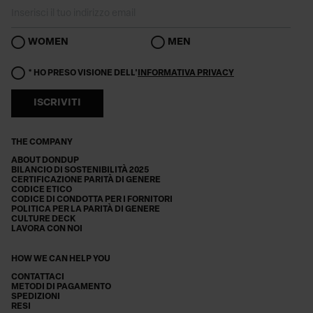
WOMEN
MEN
* HO PRESO VISIONE DELL'
INFORMATIVA PRIVACY
ISCRIVITI
THE COMPANY
ABOUT DONDUP
BILANCIO DI SOSTENIBILITÀ 2025
CERTIFICAZIONE PARITÀ DI GENERE
CODICE ETICO
CODICE DI CONDOTTA PER I FORNITORI
POLITICA PER LA PARITÀ DI GENERE
CULTURE DECK
LAVORA CON NOI
HOW WE CAN HELP YOU
CONTATTACI
METODI DI PAGAMENTO
SPEDIZIONI
RESI