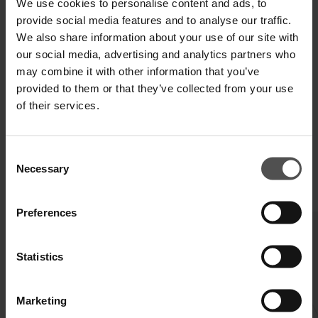
We use cookies to personalise content and ads, to
provide social media features and to analyse our traffic.
SPECIFICHE TECNICHE
We also share information about your use of our site with
our social media, advertising and analytics partners who
DIGITAL PRODUCT PASSPORT
may combine it with other information that you’ve
provided to them or that they’ve collected from your use
of their services.
Consent
Necessary
Selection
COMPLETA IL TUO LOOK
Preferences
Statistics
Marketing