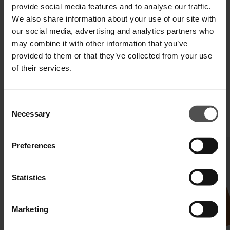
provide social media features and to analyse our traffic.
We also share information about your use of our site with
DIGITALER PRODUKTPASS
our social media, advertising and analytics partners who
may combine it with other information that you’ve
provided to them or that they’ve collected from your use
of their services.
Consent
Necessary
Selection
ÄHNLICHE PRODUKTE
Preferences
Statistics
Marketing