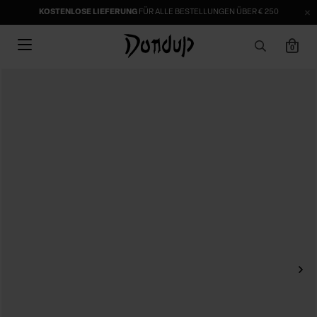
KOSTENLOSE LIEFERUNG
FÜR ALLE BESTELLUNGEN ÜBER € 250
0