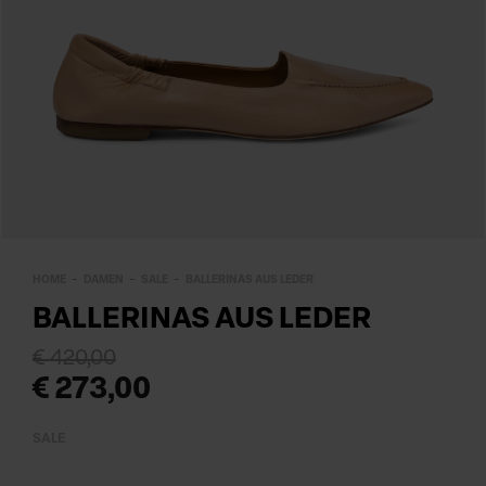
HOME
DAMEN
SALE
BALLERINAS AUS LEDER
BALLERINAS AUS LEDER
€ 420,00
€ 273,00
SALE