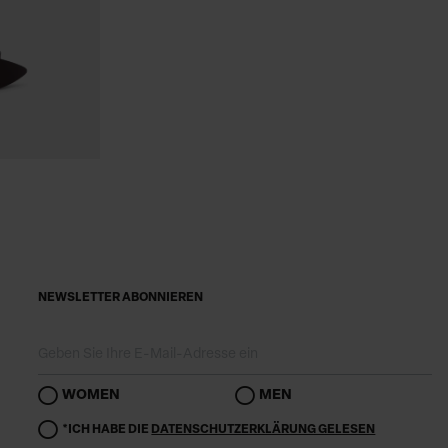
NEWSLETTER ABONNIEREN
WOMEN
MEN
*ICH HABE DIE
DATENSCHUTZERKLÄRUNG GELESEN