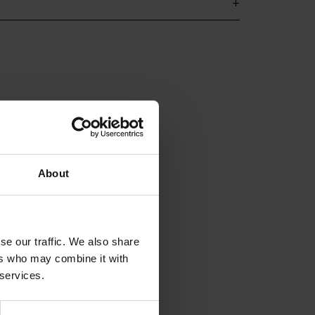
About
se our traffic. We also share
ers who may combine it with
 services.