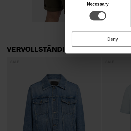
Necessary
Selection
Deny
VERVOLLSTÄNDIGEN SIE IHREN LO
SALE
SALE