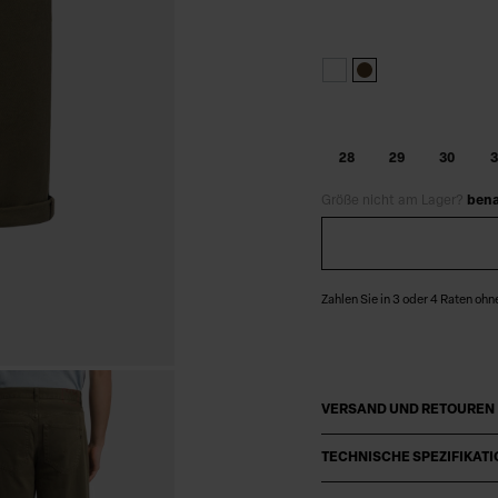
28
29
30
3
Größe nicht am Lager?
bena
Zahlen Sie in 3 oder 4 Raten ohn
VERSAND UND RETOUREN
TECHNISCHE SPEZIFIKAT