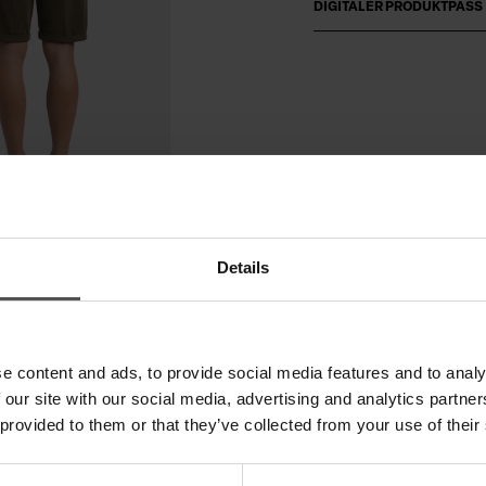
DIGITALER PRODUKTPASS
Details
e content and ads, to provide social media features and to analy
 our site with our social media, advertising and analytics partn
 provided to them or that they’ve collected from your use of their