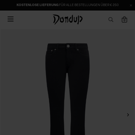
KOSTENLOSE LIEFERUNG
FÜR ALLE BESTELLUNGEN ÜBER € 250
0