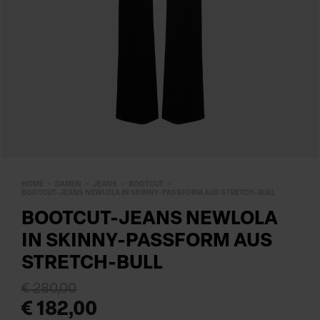
HOME
DAMEN
JEANS
BOOTCUT
BOOTCUT-JEANS NEWLOLA IN SKINNY-PASSFORM AUS STRETCH-BULL
BOOTCUT-JEANS NEWLOLA
IN SKINNY-PASSFORM AUS
STRETCH-BULL
€ 280,00
€ 182,00