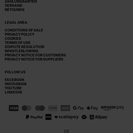
ZAHLUNGSARTEN
VERSAND
RETOUREN
LEGAL AREA
CONDITIONS OF SALE
PRIVACY POLICY
COOKIES
TERMS OF USE
DISPUTE RESOLUTION
WHISTLEBLOWING
PRIVACY NOTICE FOR CUSTOMERS
PRIVACY NOTICE FOR SUPPLIERS
FOLLOW US
FACEBOOK
INSTAGRAM
YOUTUBE
LINKEDIN
DE