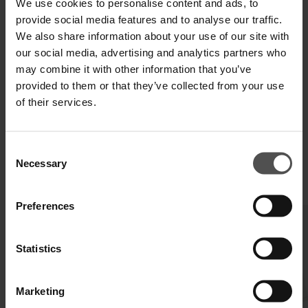
We use cookies to personalise content and ads, to
provide social media features and to analyse our traffic.
We also share information about your use of our site with
VERSAND UND RETOUREN
our social media, advertising and analytics partners who
may combine it with other information that you’ve
TECHNISCHE SPEZIFIKATIONEN
provided to them or that they’ve collected from your use
DIGITALER PRODUKTPASS
of their services.
Consent
Necessary
Selection
VERVOLLSTÄNDIGEN SIE IHREN LOOK
Preferences
Statistics
Marketing