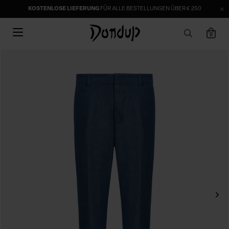
KOSTENLOSE LIEFERUNG
FÜR ALLE BESTELLUNGEN ÜBER € 250
0