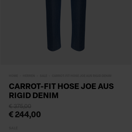
HOME
HERREN
SALE
CARROT-FIT HOSE JOE AUS RIGID DENIM
CARROT-FIT HOSE JOE AUS
RIGID DENIM
€ 375,00
€ 244,00
SALE