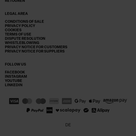
RETOUREN
LEGAL AREA
CONDITIONS OF SALE
PRIVACY POLICY
COOKIES
TERMS OF USE
DISPUTE RESOLUTION
WHISTLEBLOWING
PRIVACY NOTICE FOR CUSTOMERS
PRIVACY NOTICE FOR SUPPLIERS
FOLLOW US
FACEBOOK
INSTAGRAM
YOUTUBE
LINKEDIN
DE