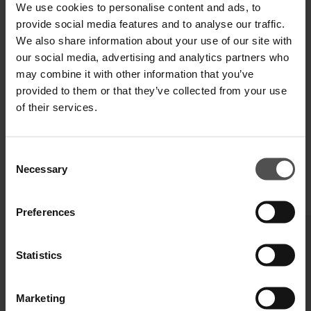
We use cookies to personalise content and ads, to
provide social media features and to analyse our traffic.
VERSAND UND RETOUREN
We also share information about your use of our site with
our social media, advertising and analytics partners who
TECHNISCHE SPEZIFIKATIONEN
may combine it with other information that you’ve
provided to them or that they’ve collected from your use
DIGITALER PRODUKTPASS
of their services.
Consent
Necessary
Selection
VERVOLLSTÄNDIGEN SIE IHREN LOOK
Preferences
Statistics
Marketing