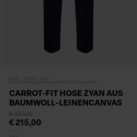
HOME
HERREN
SALE
CARROT-FIT HOSE ZYAN AUS BAUMWOLL-LEINENCANVAS
CARROT-FIT HOSE ZYAN AUS
BAUMWOLL-LEINENCANVAS
€ 330,00
€ 215,00