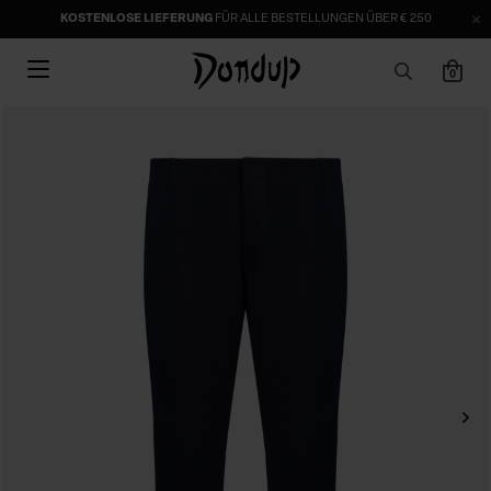
KOSTENLOSE LIEFERUNG
FÜR ALLE BESTELLUNGEN ÜBER € 250
0