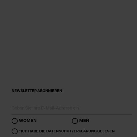
NEWSLETTER ABONNIEREN
WOMEN
MEN
*ICH HABE DIE
DATENSCHUTZERKLÄRUNG GELESEN