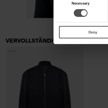
Necessary
Selection
Deny
VERVOLLSTÄNDIGEN SIE IHREN LO
SALE