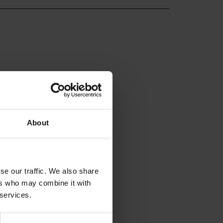
About
se our traffic. We also share
ers who may combine it with
 services.