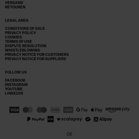
VERSAND
RETOUREN
LEGAL AREA
CONDITIONS OF SALE
PRIVACY POLICY
COOKIES
TERMS OF USE
DISPUTE RESOLUTION
WHISTLEBLOWING
PRIVACY NOTICE FOR CUSTOMERS
PRIVACY NOTICE FOR SUPPLIERS
FOLLOW US
FACEBOOK
INSTAGRAM
YOUTUBE
LINKEDIN
DE