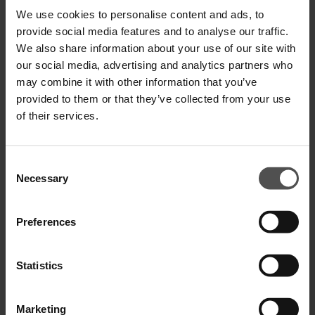
We use cookies to personalise content and ads, to
provide social media features and to analyse our traffic.
VERSAND UND RETOUREN
We also share information about your use of our site with
our social media, advertising and analytics partners who
TECHNISCHE SPEZIFIKATIONEN
may combine it with other information that you’ve
provided to them or that they’ve collected from your use
DIGITALER PRODUKTPASS
of their services.
Consent
Necessary
Selection
Preferences
VERVOLLSTÄNDIGEN SIE IHREN LOOK
Statistics
Marketing