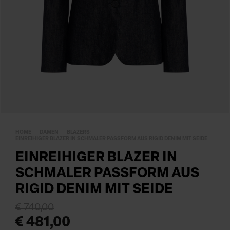
HOME
DAMEN
BLAZERS
EINREIHIGER BLAZER IN SCHMALER PASSFORM AUS RIGID DENIM MIT SEIDE
EINREIHIGER BLAZER IN
SCHMALER PASSFORM AUS
RIGID DENIM MIT SEIDE
€ 740,00
€ 481,00