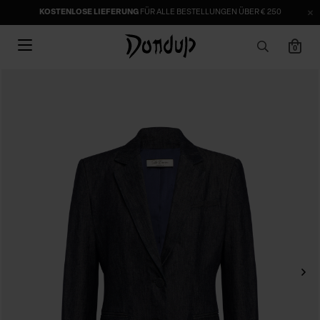
KOSTENLOSE LIEFERUNG
FÜR ALLE BESTELLUNGEN ÜBER € 250
0