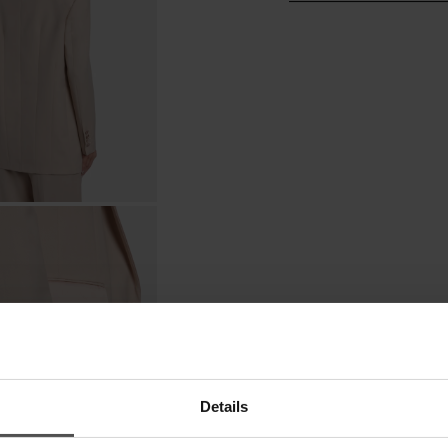
Details