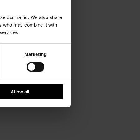
se our traffic. We also share
ers who may combine it with
 services.
Marketing
Allow all