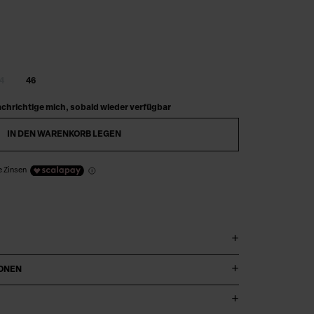
4
46
chrichtige mich, sobald wieder verfügbar
IN DEN WARENKORB LEGEN
e Zinsen
IONEN