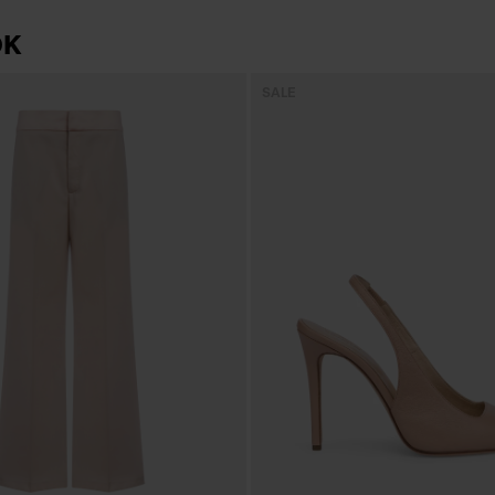
OK
SALE