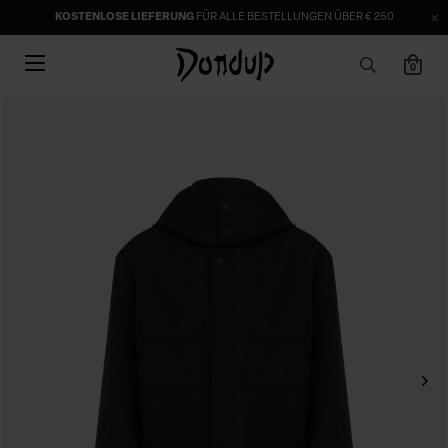
KOSTENLOSE LIEFERUNG
FÜR ALLE BESTELLUNGEN ÜBER € 250
0