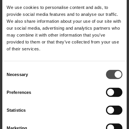
VERSAND UND RETOUREN
We use cookies to personalise content and ads, to
provide social media features and to analyse our traffic.
TECHNISCHE SPEZIFIKATIONEN
We also share information about your use of our site with
our social media, advertising and analytics partners who
DIGITALER PRODUKTPASS
may combine it with other information that you’ve
provided to them or that they’ve collected from your use
of their services.
Consent
Necessary
Selection
VERVOLLSTÄNDIGEN SIE IHREN LOOK
Preferences
Statistics
Marketing