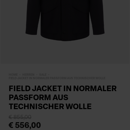
HOME
HERREN
SALE
FIELD JACKET IN NORMALER PASSFORM AUS TECHNISCHER WOLLE
FIELD JACKET IN NORMALER
PASSFORM AUS
TECHNISCHER WOLLE
€ 855,00
€ 556,00