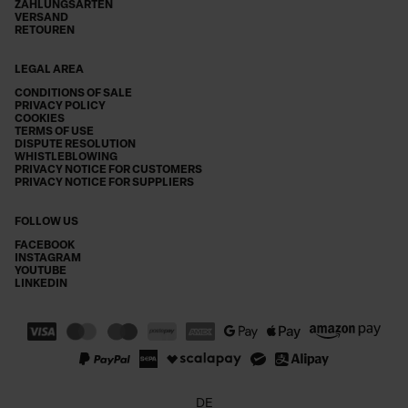
ZAHLUNGSARTEN
VERSAND
RETOUREN
LEGAL AREA
CONDITIONS OF SALE
PRIVACY POLICY
COOKIES
TERMS OF USE
DISPUTE RESOLUTION
WHISTLEBLOWING
PRIVACY NOTICE FOR CUSTOMERS
PRIVACY NOTICE FOR SUPPLIERS
FOLLOW US
FACEBOOK
INSTAGRAM
YOUTUBE
LINKEDIN
DE