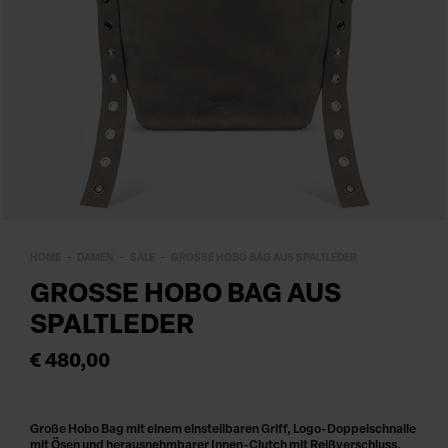
HOME
DAMEN
SALE
GROSSE HOBO BAG AUS SPALTLEDER
GROSSE HOBO BAG AUS S
PALTLEDER
€ 480,00
Große Hobo Bag mit einem einstellbaren Griff, Logo-Doppelschnalle
mit Ösen und herausnehmbarer Innen-Clutch mit Reißverschluss.