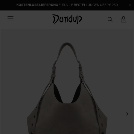
KOSTENLOSE LIEFERUNG
FÜR ALLE BESTELLUNGEN ÜBER € 250
0