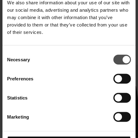
We also share information about your use of our site with
our social media, advertising and analytics partners who
may combine it with other information that you’ve
provided to them or that they’ve collected from your use
of their services.
Consent
ÄHNLICHE PRODUKTE
Necessary
Selection
Preferences
Statistics
Marketing