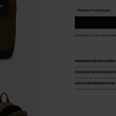
Digitaler Produktpass
Zahlen Sie in 3 oder 4 Raten ohn
VERSAND UND RETOUREN
TECHNISCHE SPEZIFIKAT
DIGITALER PRODUKTPASS