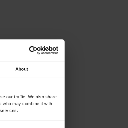
About
se our traffic. We also share
ers who may combine it with
 services.