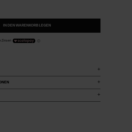
IN DEN WARENKORB LEGEN
e Zinsen
IONEN