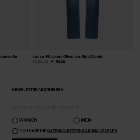
Baumwolle
Loose-Fit Jeans Oliver aus Rigid Denim
€ 290,00
€ 189,00
NEWSLETTER ABONNIEREN
WOMEN
MEN
*ICH HABE DIE
DATENSCHUTZERKLÄRUNG GELESEN