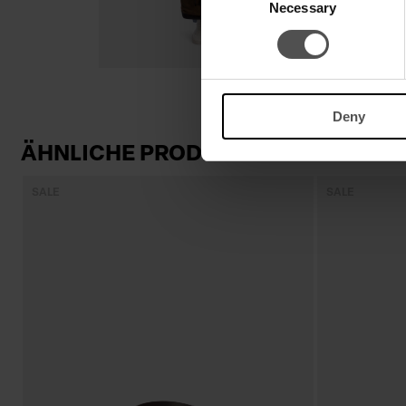
Necessary
Selection
Deny
ÄHNLICHE PRODUKTE
SALE
SALE