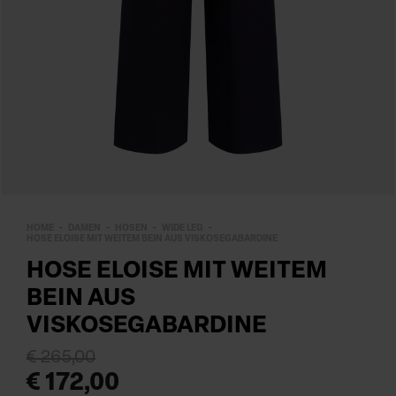
HOME
DAMEN
HOSEN
WIDE LEG
HOSE ELOISE MIT WEITEM BEIN AUS VISKOSEGABARDINE
HOSE ELOISE MIT WEITEM
BEIN AUS
VISKOSEGABARDINE
€ 265,00
€ 172,00