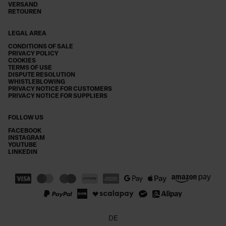
VERSAND
RETOUREN
LEGAL AREA
CONDITIONS OF SALE
PRIVACY POLICY
COOKIES
TERMS OF USE
DISPUTE RESOLUTION
WHISTLEBLOWING
PRIVACY NOTICE FOR CUSTOMERS
PRIVACY NOTICE FOR SUPPLIERS
FOLLOW US
FACEBOOK
INSTAGRAM
YOUTUBE
LINKEDIN
DE