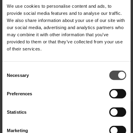
We use cookies to personalise content and ads, to
provide social media features and to analyse our traffic.
VERSAND UND RETOUREN
We also share information about your use of our site with
our social media, advertising and analytics partners who
TECHNISCHE SPEZIFIKATIONEN
may combine it with other information that you’ve
DIGITALER PRODUKTPASS
provided to them or that they’ve collected from your use
of their services.
Consent
Necessary
Selection
Preferences
VERVOLLSTÄNDIGEN SIE IHREN LOOK
Statistics
Marketing