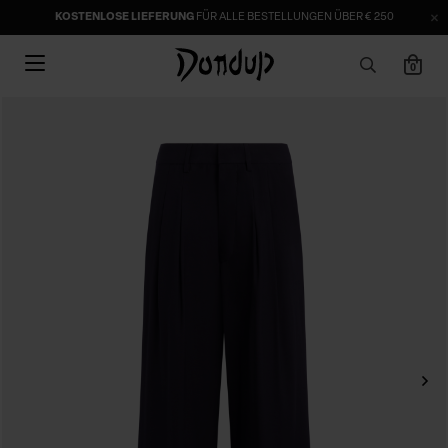
KOSTENLOSE LIEFERUNG
FÜR ALLE BESTELLUNGEN ÜBER € 250
0