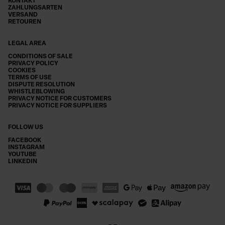
KONTAKT
ZAHLUNGSARTEN
VERSAND
RETOUREN
LEGAL AREA
CONDITIONS OF SALE
PRIVACY POLICY
COOKIES
TERMS OF USE
DISPUTE RESOLUTION
WHISTLEBLOWING
PRIVACY NOTICE FOR CUSTOMERS
PRIVACY NOTICE FOR SUPPLIERS
FOLLOW US
FACEBOOK
INSTAGRAM
YOUTUBE
LINKEDIN