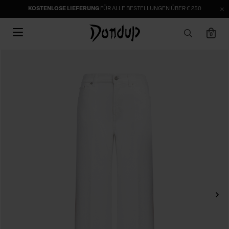
KOSTENLOSE LIEFERUNG
FÜR ALLE BESTELLUNGEN ÜBER € 250
0