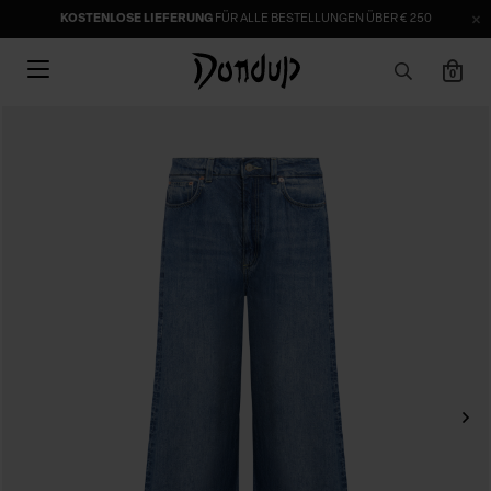
KOSTENLOSE LIEFERUNG
FÜR ALLE BESTELLUNGEN ÜBER € 250
0