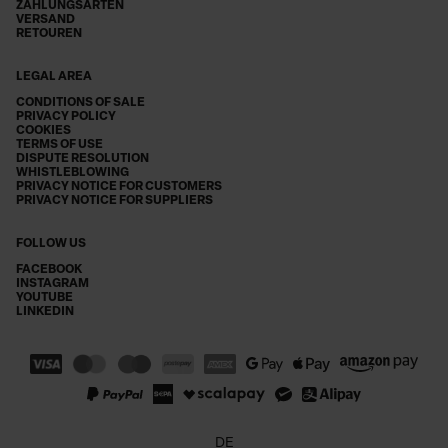
ZAHLUNGSARTEN
VERSAND
RETOUREN
LEGAL AREA
CONDITIONS OF SALE
PRIVACY POLICY
COOKIES
TERMS OF USE
DISPUTE RESOLUTION
WHISTLEBLOWING
PRIVACY NOTICE FOR CUSTOMERS
PRIVACY NOTICE FOR SUPPLIERS
FOLLOW US
FACEBOOK
INSTAGRAM
YOUTUBE
LINKEDIN
DE