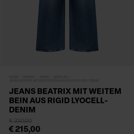
HOME
DAMEN
JEANS
WIDE LEG
JEANS BEATRIX MIT WEITEM BEIN AUS RIGID LYOCELL-DENIM
JEANS BEATRIX MIT WEITEM
BEIN AUS RIGID LYOCELL-
DENIM
€ 330,00
€ 215,00