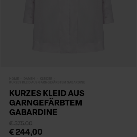
HOME
DAMEN
KLEIDER
KURZES KLEID AUS GARNGEFÄRBTEM GABARDINE
KURZES KLEID AUS
GARNGEFÄRBTEM
GABARDINE
€ 375,00
€ 244,00