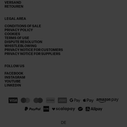
VERSAND
RETOUREN
LEGAL AREA
CONDITIONS OF SALE
PRIVACY POLICY
COOKIES
TERMS OF USE
DISPUTE RESOLUTION
WHISTLEBLOWING
PRIVACY NOTICE FOR CUSTOMERS
PRIVACY NOTICE FOR SUPPLIERS
FOLLOW US
FACEBOOK
INSTAGRAM
YOUTUBE
LINKEDIN
DE