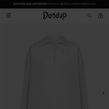
KOSTENLOSE LIEFERUNG
FÜR ALLE BESTELLUNGEN ÜBER € 250
0