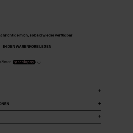
chrichtige mich, sobald wieder verfügbar
IN DEN WARENKORB LEGEN
e Zinsen
IONEN