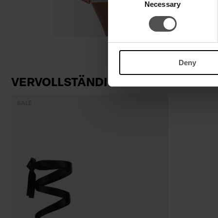
Necessary
Selection
Deny
VERVOLLSTÄNDIGEN SIE IHREN LO
SALE