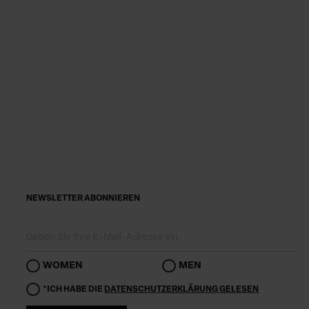
NEWSLETTER ABONNIEREN
WOMEN
MEN
*ICH HABE DIE
DATENSCHUTZERKLÄRUNG GELESEN