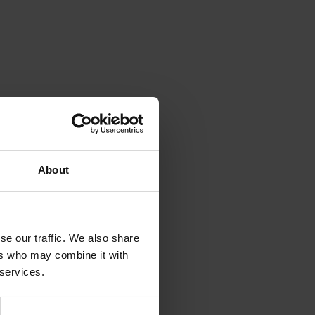
About
se our traffic. We also share
ers who may combine it with
 services.