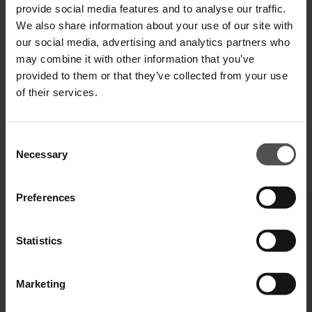
provide social media features and to analyse our traffic.
DIGITALER PRODUKTPASS
We also share information about your use of our site with
our social media, advertising and analytics partners who
may combine it with other information that you’ve
provided to them or that they’ve collected from your use
of their services.
Consent
Necessary
Selection
ÄHNLICHE PRODUKTE
Preferences
Statistics
Marketing