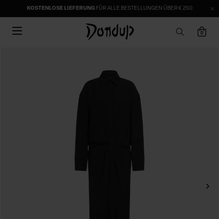
KOSTENLOSE LIEFERUNG
FÜR ALLE BESTELLUNGEN ÜBER € 250
0