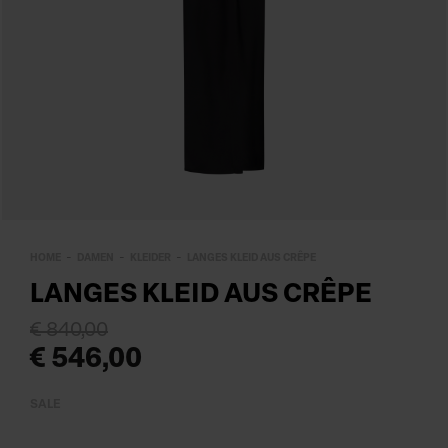
HOME
DAMEN
KLEIDER
LANGES KLEID AUS CRÊPE
LANGES KLEID AUS CRÊPE
€ 840,00
€ 546,00
SALE