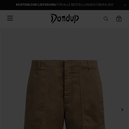
KOSTENLOSE LIEFERUNG
FÜR ALLE BESTELLUNGEN ÜBER € 250
0