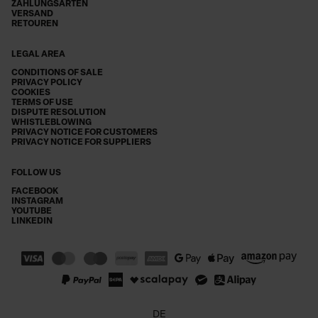
ZAHLUNGSARTEN
VERSAND
RETOUREN
LEGAL AREA
CONDITIONS OF SALE
PRIVACY POLICY
COOKIES
TERMS OF USE
DISPUTE RESOLUTION
WHISTLEBLOWING
PRIVACY NOTICE FOR CUSTOMERS
PRIVACY NOTICE FOR SUPPLIERS
FOLLOW US
FACEBOOK
INSTAGRAM
YOUTUBE
LINKEDIN
DE