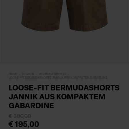
HOME
HERREN
BERMUDA SHORTS
LOOSE-FIT BERMUDASHORTS JANNIK AUS KOMPAKTEM GABARDINE
LOOSE-FIT BERMUDASHORTS
JANNIK AUS KOMPAKTEM
GABARDINE
€ 300,00
€ 195,00