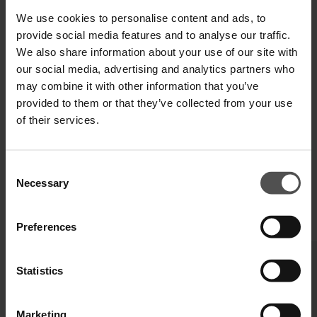
We use cookies to personalise content and ads, to
provide social media features and to analyse our traffic.
VERSAND UND RETOUREN
We also share information about your use of our site with
our social media, advertising and analytics partners who
TECHNISCHE SPEZIFIKATIONEN
may combine it with other information that you’ve
DIGITALER PRODUKTPASS
provided to them or that they’ve collected from your use
of their services.
Consent
Necessary
Selection
VERVOLLSTÄNDIGEN SIE IHREN LOOK
Preferences
Statistics
Marketing