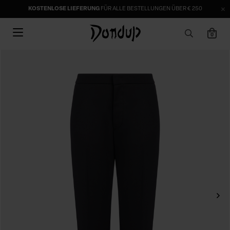
KOSTENLOSE LIEFERUNG
FÜR ALLE BESTELLUNGEN ÜBER € 250
0