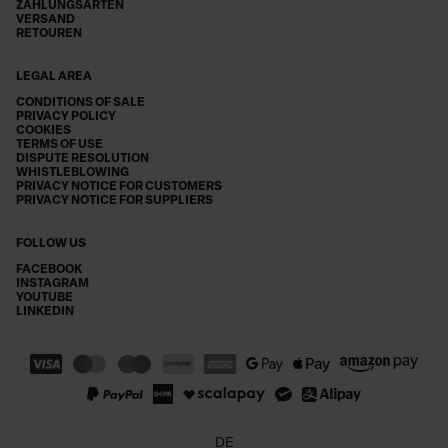
ZAHLUNGSARTEN
VERSAND
RETOUREN
LEGAL AREA
CONDITIONS OF SALE
PRIVACY POLICY
COOKIES
TERMS OF USE
DISPUTE RESOLUTION
WHISTLEBLOWING
PRIVACY NOTICE FOR CUSTOMERS
PRIVACY NOTICE FOR SUPPLIERS
FOLLOW US
FACEBOOK
INSTAGRAM
YOUTUBE
LINKEDIN
DE