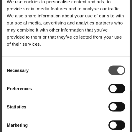
We use cookies to personalise content and ads, to
provide social media features and to analyse our traffic.
We also share information about your use of our site with
VERSAND UND RETOUREN
our social media, advertising and analytics partners who
TECHNISCHE SPEZIFIKATIONEN
may combine it with other information that you’ve
provided to them or that they’ve collected from your use
DIGITALER PRODUKTPASS
of their services.
Consent
Necessary
Selection
VERVOLLSTÄNDIGEN SIE IHREN LOOK
Preferences
Statistics
Marketing