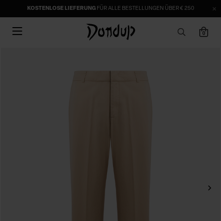
KOSTENLOSE LIEFERUNG
FÜR ALLE BESTELLUNGEN ÜBER € 250
0