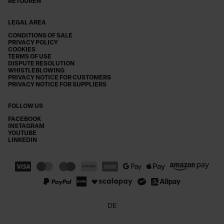
RETOUREN
LEGAL AREA
CONDITIONS OF SALE
PRIVACY POLICY
COOKIES
TERMS OF USE
DISPUTE RESOLUTION
WHISTLEBLOWING
PRIVACY NOTICE FOR CUSTOMERS
PRIVACY NOTICE FOR SUPPLIERS
FOLLOW US
FACEBOOK
INSTAGRAM
YOUTUBE
LINKEDIN
DE