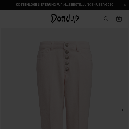
KOSTENLOSE LIEFERUNG
FÜR ALLE BESTELLUNGEN ÜBER € 250
0