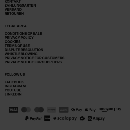
KONTAKT
ZAHLUNGSARTEN
VERSAND
RETOUREN
LEGAL AREA
CONDITIONS OF SALE
PRIVACY POLICY
COOKIES
TERMS OF USE
DISPUTE RESOLUTION
WHISTLEBLOWING
PRIVACY NOTICE FOR CUSTOMERS
PRIVACY NOTICE FOR SUPPLIERS
FOLLOW US
FACEBOOK
INSTAGRAM
YOUTUBE
LINKEDIN