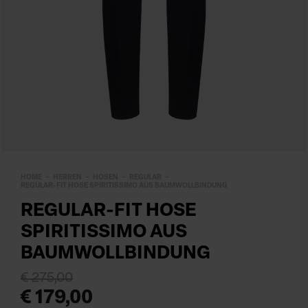
HOME
HERREN
HOSEN
REGULAR
REGULAR-FIT HOSE SPIRITISSIMO AUS BAUMWOLLBINDUNG
REGULAR-FIT HOSE
SPIRITISSIMO AUS
BAUMWOLLBINDUNG
€ 275,00
€ 179,00