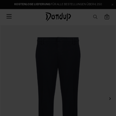
KOSTENLOSE LIEFERUNG
FÜR ALLE BESTELLUNGEN ÜBER € 250
0