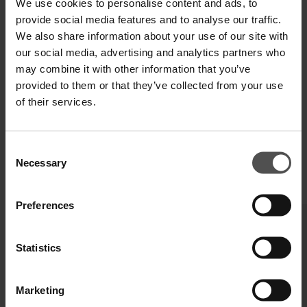
We use cookies to personalise content and ads, to
provide social media features and to analyse our traffic.
TECHNISCHE SPEZIFIKATIONEN
We also share information about your use of our site with
our social media, advertising and analytics partners who
DIGITALER PRODUKTPASS
may combine it with other information that you’ve
provided to them or that they’ve collected from your use
of their services.
Consent
Necessary
Selection
VERVOLLSTÄNDIGEN SIE IHREN LOOK
Preferences
Statistics
Marketing