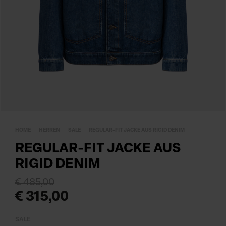
HOME
HERREN
SALE
REGULAR-FIT JACKE AUS RIGID DENIM
REGULAR-FIT JACKE AUS
RIGID DENIM
€ 485,00
€ 315,00
SALE