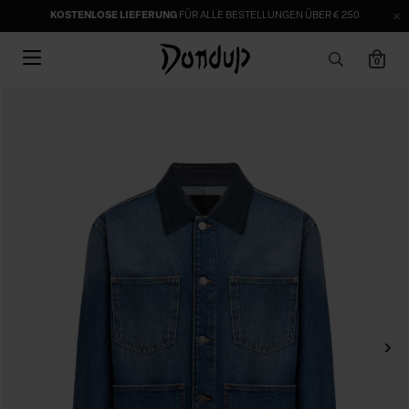
KOSTENLOSE LIEFERUNG
FÜR ALLE BESTELLUNGEN ÜBER € 250
0