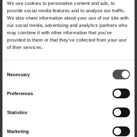
We use cookies to personalise content and ads, to
provide social media features and to analyse our traffic.
We also share information about your use of our site with
VERSAND UND RETOUREN
our social media, advertising and analytics partners who
may combine it with other information that you’ve
TECHNISCHE SPEZIFIKATIONEN
provided to them or that they’ve collected from your use
of their services.
DIGITALER PRODUKTPASS
Consent
Necessary
Selection
VERVOLLSTÄNDIGEN SIE IHREN LOOK
Preferences
Statistics
Marketing