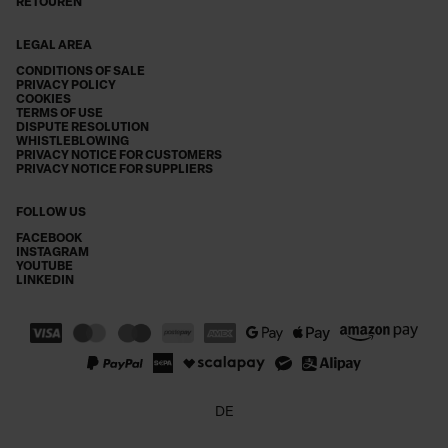
RETOUREN
LEGAL AREA
CONDITIONS OF SALE
PRIVACY POLICY
COOKIES
TERMS OF USE
DISPUTE RESOLUTION
WHISTLEBLOWING
PRIVACY NOTICE FOR CUSTOMERS
PRIVACY NOTICE FOR SUPPLIERS
FOLLOW US
FACEBOOK
INSTAGRAM
YOUTUBE
LINKEDIN
DE