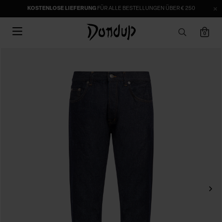
KOSTENLOSE LIEFERUNG
FÜR ALLE BESTELLUNGEN ÜBER € 250
0