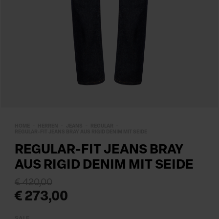
HOME
HERREN
JEANS
REGULAR
REGULAR-FIT JEANS BRAY AUS RIGID DENIM MIT SEIDE
REGULAR-FIT JEANS BRAY
AUS RIGID DENIM MIT SEIDE
€ 420,00
€ 273,00