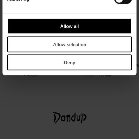
Allow all
Allow selection
Deny
Sportliche Regular-Fit Jacke aus
Rundhalspullover in normaler 
Nappaleder
aus Baumwolle
€ 805,00
€ 523,00
€ 355,00
€ 231,00