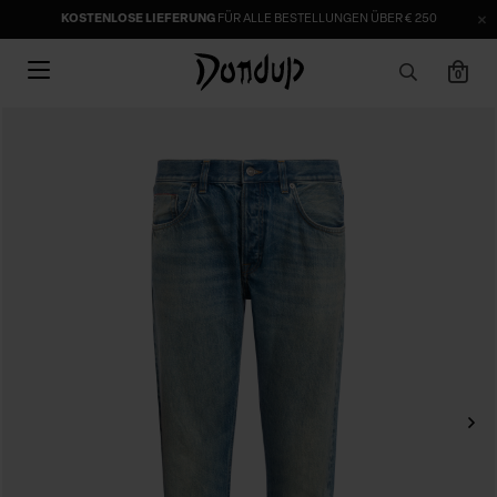
KOSTENLOSE LIEFERUNG
FÜR ALLE BESTELLUNGEN ÜBER € 250
0