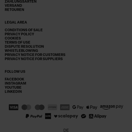
ZAHLUNGSARTEN
VERSAND
RETOUREN
LEGAL AREA
CONDITIONS OF SALE
PRIVACY POLICY
COOKIES
TERMS OF USE
DISPUTE RESOLUTION
WHISTLEBLOWING
PRIVACY NOTICE FOR CUSTOMERS
PRIVACY NOTICE FOR SUPPLIERS
FOLLOW US
FACEBOOK
INSTAGRAM
YOUTUBE
LINKEDIN
DE