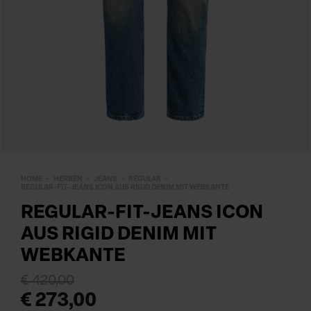
HOME
HERREN
JEANS
REGULAR
REGULAR-FIT-JEANS ICON AUS RIGID DENIM MIT WEBKANTE
REGULAR-FIT-JEANS ICON
AUS RIGID DENIM MIT
WEBKANTE
€ 420,00
€ 273,00