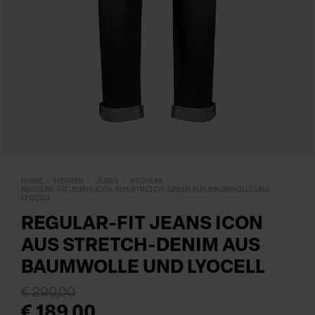
HOME
HERREN
JEANS
REGULAR
REGULAR-FIT JEANS ICON AUS STRETCH-DENIM AUS BAUMWOLLE UND
LYOCELL
REGULAR-FIT JEANS ICON
AUS STRETCH-DENIM AUS
BAUMWOLLE UND LYOCELL
€ 290,00
€ 189,00