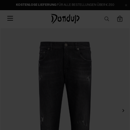
KOSTENLOSE LIEFERUNG
FÜR ALLE BESTELLUNGEN ÜBER € 250
0