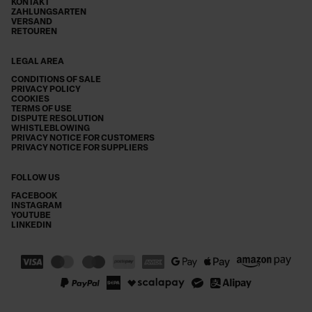
KONTAKT
ZAHLUNGSARTEN
VERSAND
RETOUREN
LEGAL AREA
CONDITIONS OF SALE
PRIVACY POLICY
COOKIES
TERMS OF USE
DISPUTE RESOLUTION
WHISTLEBLOWING
PRIVACY NOTICE FOR CUSTOMERS
PRIVACY NOTICE FOR SUPPLIERS
FOLLOW US
FACEBOOK
INSTAGRAM
YOUTUBE
LINKEDIN