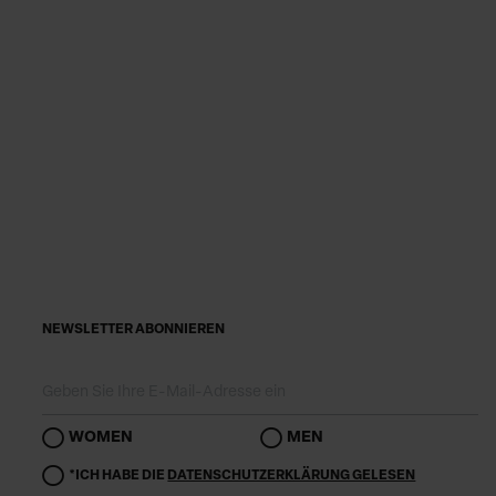
NEWSLETTER ABONNIEREN
WOMEN
MEN
*ICH HABE DIE
DATENSCHUTZERKLÄRUNG GELESEN