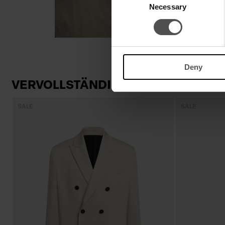
Necessary
Selection
Deny
VERVOLLSTÄNDIGEN SIE IHREN LO
SALE
SALE