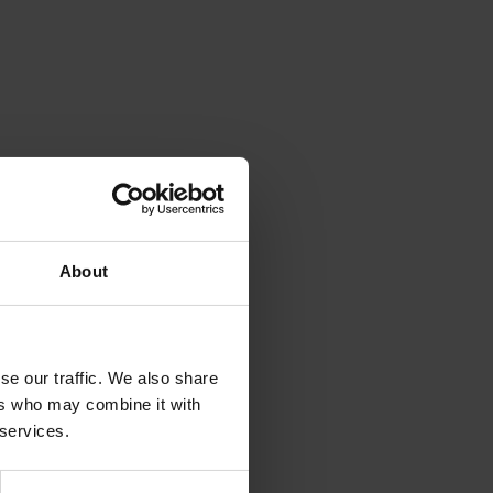
About
se our traffic. We also share
ers who may combine it with
 services.