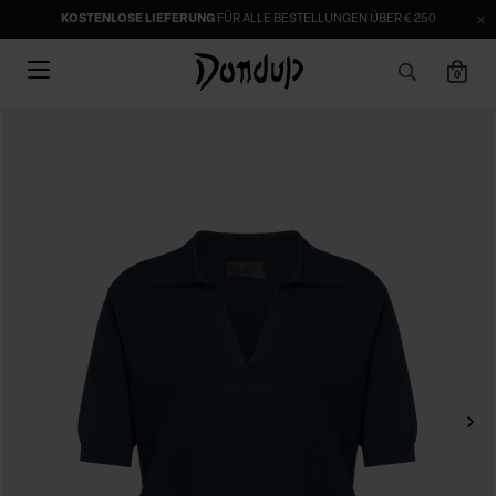
KOSTENLOSE LIEFERUNG
FÜR ALLE BESTELLUNGEN ÜBER € 250
0