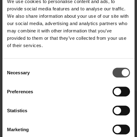
We use cookies to personalise content and ads, to
provide social media features and to analyse our traffic.
TECHNISCHE SPEZIFIKATIONEN
We also share information about your use of our site with
our social media, advertising and analytics partners who
DIGITALER PRODUKTPASS
may combine it with other information that you’ve
provided to them or that they’ve collected from your use
of their services.
Consent
Necessary
Selection
VERVOLLSTÄNDIGEN SIE IHREN LOOK
Preferences
Statistics
Marketing