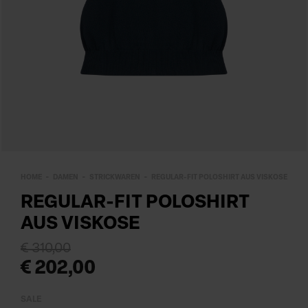
HOME
DAMEN
STRICKWAREN
REGULAR-FIT POLOSHIRT AUS VISKOSE
REGULAR-FIT POLOSHIRT
AUS VISKOSE
€ 310,00
€ 202,00
SALE