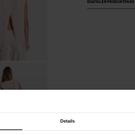
DIGITALER PRODUKTPASS
Details