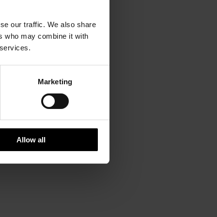
se our traffic. We also share
ers who may combine it with
 services.
Marketing
Allow all