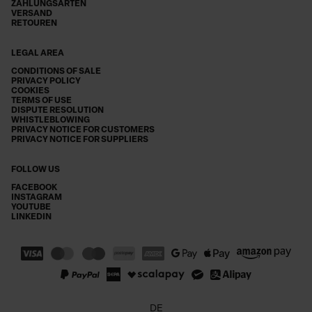
ZAHLUNGSARTEN
VERSAND
RETOUREN
LEGAL AREA
CONDITIONS OF SALE
PRIVACY POLICY
COOKIES
TERMS OF USE
DISPUTE RESOLUTION
WHISTLEBLOWING
PRIVACY NOTICE FOR CUSTOMERS
PRIVACY NOTICE FOR SUPPLIERS
FOLLOW US
FACEBOOK
INSTAGRAM
YOUTUBE
LINKEDIN
DE