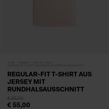
HOME
HERREN
POLO & T-SHIRT
REGULAR-FIT T-SHIRT AUS JERSEY MIT RUNDHALSAUSSCHNITT
REGULAR-FIT T-SHIRT AUS
JERSEY MIT
RUNDHALSAUSSCHNITT
€ 85,00
€ 55,00