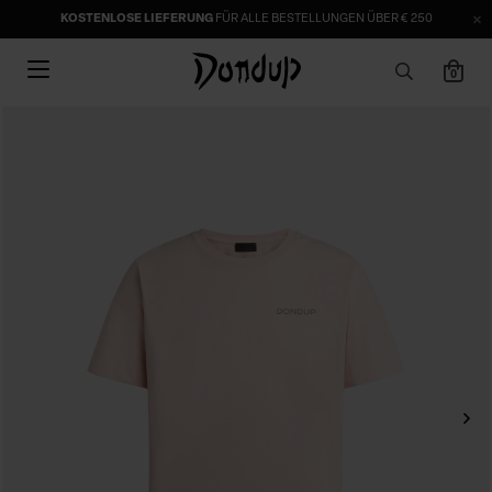
KOSTENLOSE LIEFERUNG
FÜR ALLE BESTELLUNGEN ÜBER € 250
0