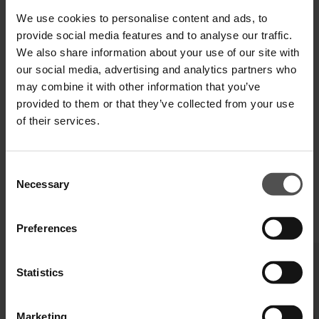
We use cookies to personalise content and ads, to
provide social media features and to analyse our traffic.
VERSAND UND RETOUREN
We also share information about your use of our site with
our social media, advertising and analytics partners who
TECHNISCHE SPEZIFIKATIONEN
may combine it with other information that you’ve
DIGITALER PRODUKTPASS
provided to them or that they’ve collected from your use
of their services.
Consent
Necessary
Selection
VERVOLLSTÄNDIGEN SIE IHREN LOOK
Preferences
Statistics
Marketing