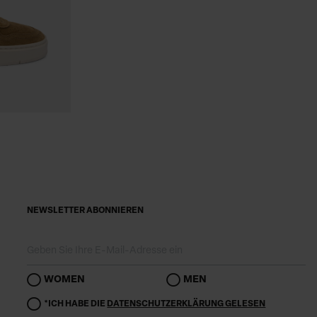
NEWSLETTER ABONNIEREN
WOMEN
MEN
*ICH HABE DIE
DATENSCHUTZERKLÄRUNG GELESEN