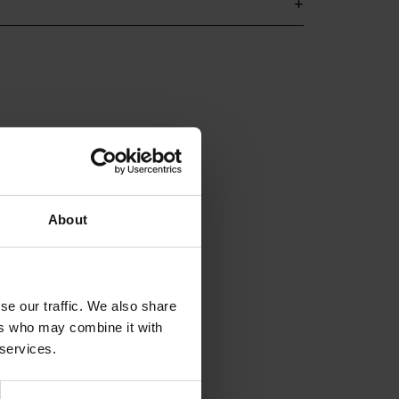
About
se our traffic. We also share
ers who may combine it with
 services.