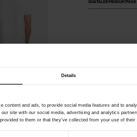
DIGITALER PRODUKTPASS
Details
e content and ads, to provide social media features and to analy
 our site with our social media, advertising and analytics partn
 provided to them or that they’ve collected from your use of their