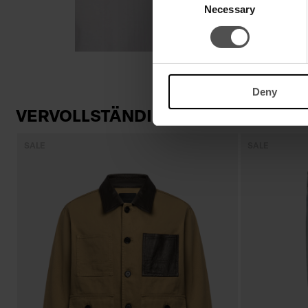
Necessary
Selection
Deny
VERVOLLSTÄNDIGEN SIE IHREN LO
SALE
SALE