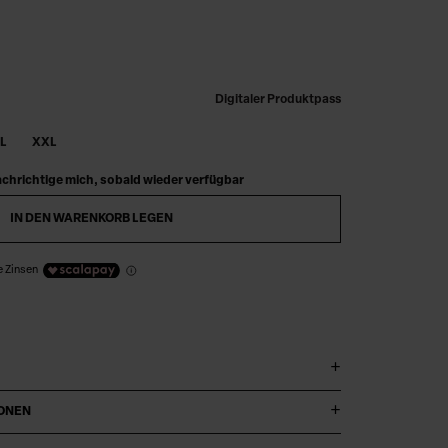
Digitaler Produktpass
L
XXL
chrichtige mich, sobald wieder verfügbar
IN DEN WARENKORB LEGEN
e Zinsen
IONEN