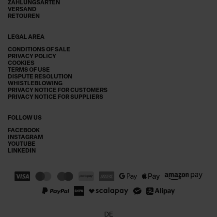
ZAHLUNGSARTEN
VERSAND
RETOUREN
LEGAL AREA
CONDITIONS OF SALE
PRIVACY POLICY
COOKIES
TERMS OF USE
DISPUTE RESOLUTION
WHISTLEBLOWING
PRIVACY NOTICE FOR CUSTOMERS
PRIVACY NOTICE FOR SUPPLIERS
FOLLOW US
FACEBOOK
INSTAGRAM
YOUTUBE
LINKEDIN
DE