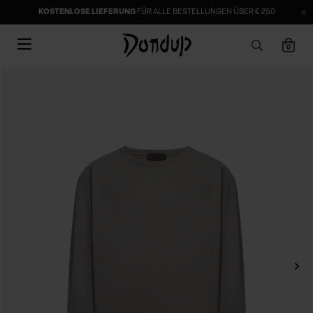
KOSTENLOSE LIEFERUNG
FÜR ALLE BESTELLUNGEN ÜBER € 250
0