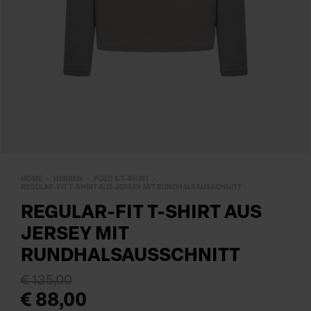
HOME
HERREN
POLO & T-SHIRT
REGULAR-FIT T-SHIRT AUS JERSEY MIT RUNDHALSAUSSCHNITT
REGULAR-FIT T-SHIRT AUS
JERSEY MIT
RUNDHALSAUSSCHNITT
€ 135,00
€ 88,00