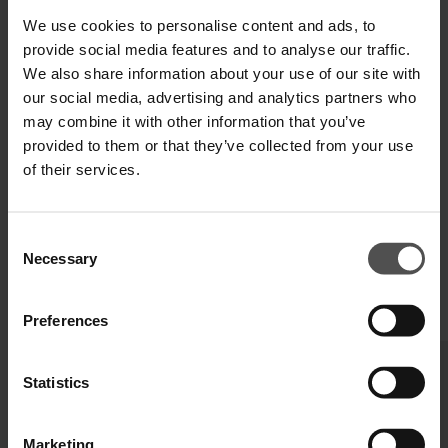
We use cookies to personalise content and ads, to
provide social media features and to analyse our traffic.
We also share information about your use of our site with
VERSAND UND RETOUREN
our social media, advertising and analytics partners who
may combine it with other information that you’ve
TECHNISCHE SPEZIFIKATIONEN
provided to them or that they’ve collected from your use
of their services.
DIGITALER PRODUKTPASS
Consent
Necessary
Selection
VERVOLLSTÄNDIGEN SIE IHREN LOOK
Preferences
Statistics
Marketing