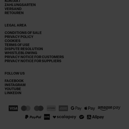
KONTAKT
ZAHLUNGSARTEN
VERSAND
RETOUREN
LEGAL AREA
CONDITIONS OF SALE
PRIVACY POLICY
COOKIES
TERMS OF USE
DISPUTE RESOLUTION
WHISTLEBLOWING
PRIVACY NOTICE FOR CUSTOMERS
PRIVACY NOTICE FOR SUPPLIERS
FOLLOW US
FACEBOOK
INSTAGRAM
YOUTUBE
LINKEDIN