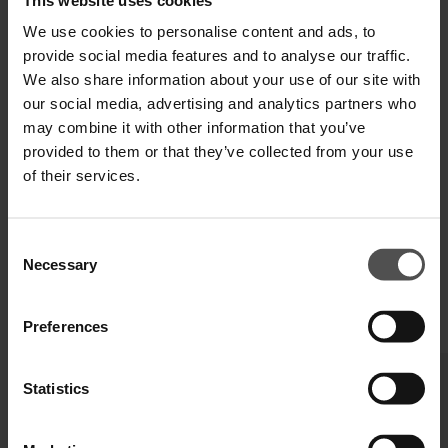
We use cookies to personalise content and ads, to
provide social media features and to analyse our traffic.
VERSAND UND RETOUREN
We also share information about your use of our site with
our social media, advertising and analytics partners who
TECHNISCHE SPEZIFIKATIONEN
may combine it with other information that you’ve
DIGITALER PRODUKTPASS
provided to them or that they’ve collected from your use
of their services.
Consent
Necessary
Selection
Preferences
VERVOLLSTÄNDIGEN SIE IHREN LOOK
Statistics