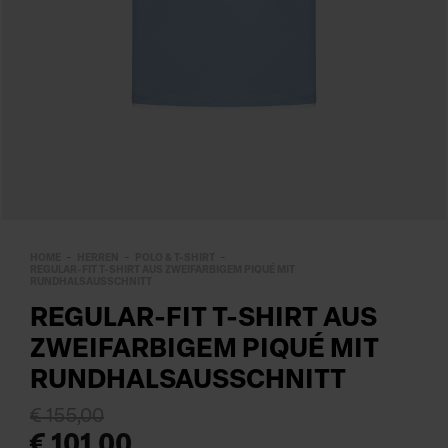
HOME
HERREN
POLO & T-SHIRT
REGULAR-FIT T-SHIRT AUS ZWEIFARBIGEM PIQUÉ MIT
RUNDHALSAUSSCHNITT
REGULAR-FIT T-SHIRT AUS
ZWEIFARBIGEM PIQUÉ MIT
RUNDHALSAUSSCHNITT
€ 155,00
€ 101,00