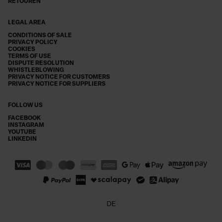
RETOUREN
LEGAL AREA
CONDITIONS OF SALE
PRIVACY POLICY
COOKIES
TERMS OF USE
DISPUTE RESOLUTION
WHISTLEBLOWING
PRIVACY NOTICE FOR CUSTOMERS
PRIVACY NOTICE FOR SUPPLIERS
FOLLOW US
FACEBOOK
INSTAGRAM
YOUTUBE
LINKEDIN
DE