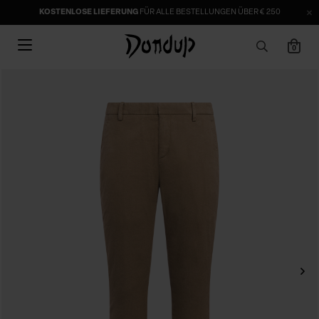
KOSTENLOSE LIEFERUNG
FÜR ALLE BESTELLUNGEN ÜBER € 250
0