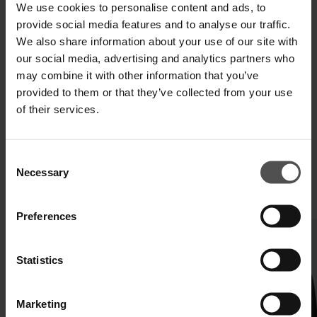
We use cookies to personalise content and ads, to
provide social media features and to analyse our traffic.
We also share information about your use of our site with
VERSAND UND RETOUREN
our social media, advertising and analytics partners who
may combine it with other information that you’ve
TECHNISCHE SPEZIFIKATIONEN
provided to them or that they’ve collected from your use
DIGITALER PRODUKTPASS
of their services.
Consent
Necessary
Selection
VERVOLLSTÄNDIGEN SIE IHREN LOOK
Preferences
Statistics
Marketing