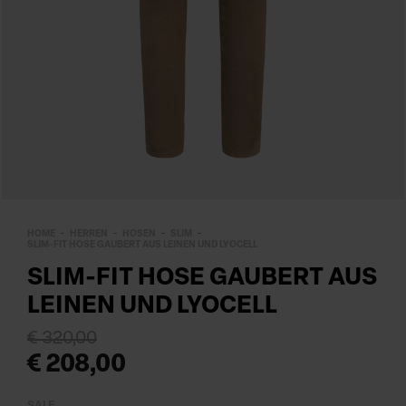
HOME
HERREN
HOSEN
SLIM
SLIM-FIT HOSE GAUBERT AUS LEINEN UND LYOCELL
SLIM-FIT HOSE GAUBERT AUS
LEINEN UND LYOCELL
€ 320,00
€ 208,00