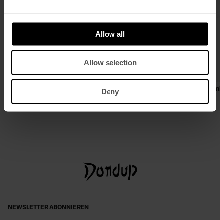
Allow all
Allow selection
Oversize-Jacke aus Rigid Denim
Oversize-T-Shirt aus Jersone m
Deny
Rundhalsausschnitt
€ 525,00
€ 341,00
€ 175,00
€ 114,00
NEWSLETTER ABONNIEREN