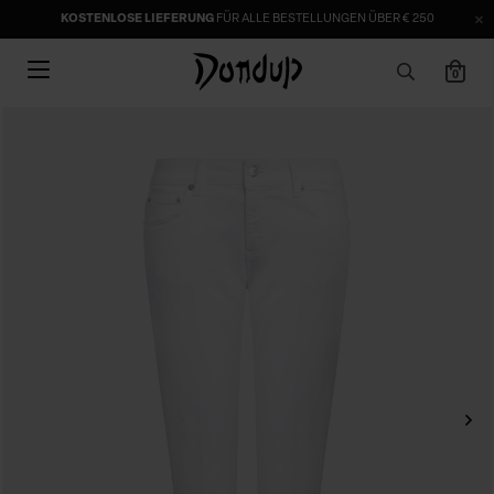
KOSTENLOSE LIEFERUNG
FÜR ALLE BESTELLUNGEN ÜBER € 250
0