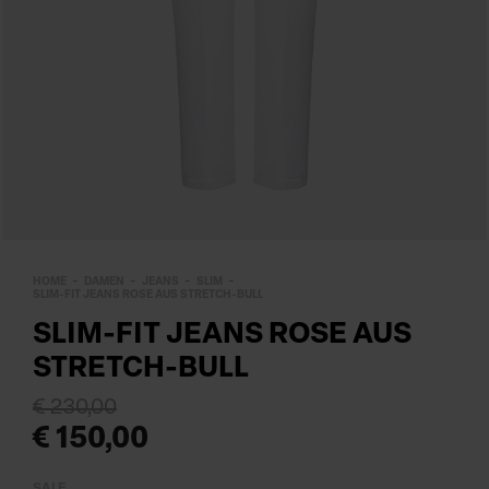
HOME
DAMEN
JEANS
SLIM
SLIM-FIT JEANS ROSE AUS STRETCH-BULL
SLIM-FIT JEANS ROSE AUS
STRETCH-BULL
€ 230,00
€ 150,00