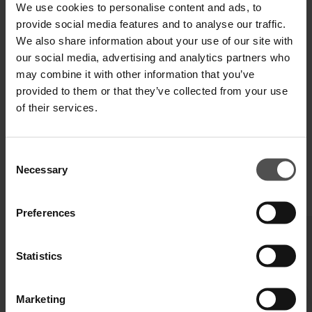
We use cookies to personalise content and ads, to
provide social media features and to analyse our traffic.
We also share information about your use of our site with
VERSAND UND RETOUREN
our social media, advertising and analytics partners who
may combine it with other information that you’ve
TECHNISCHE SPEZIFIKATIONEN
provided to them or that they’ve collected from your use
of their services.
DIGITALER PRODUKTPASS
Consent
Necessary
Selection
VERVOLLSTÄNDIGEN SIE IHREN LOOK
Preferences
Statistics
Marketing