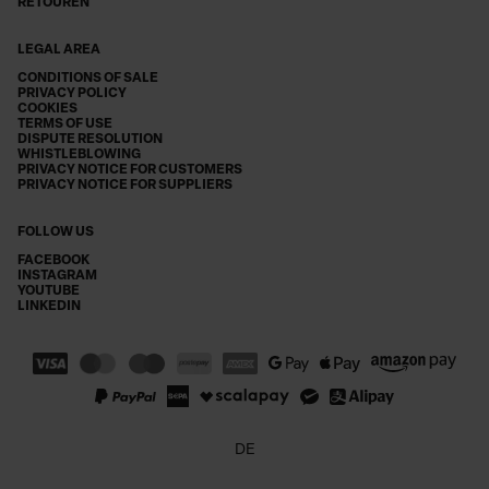
RETOUREN
LEGAL AREA
CONDITIONS OF SALE
PRIVACY POLICY
COOKIES
TERMS OF USE
DISPUTE RESOLUTION
WHISTLEBLOWING
PRIVACY NOTICE FOR CUSTOMERS
PRIVACY NOTICE FOR SUPPLIERS
FOLLOW US
FACEBOOK
INSTAGRAM
YOUTUBE
LINKEDIN
DE