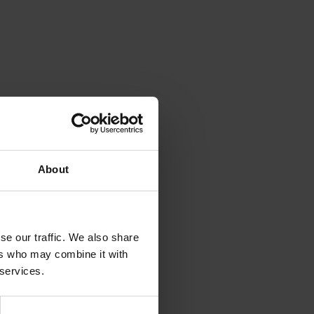
About
se our traffic. We also share
ers who may combine it with
 services.