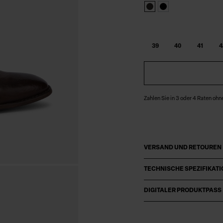
39
40
41
4
Zahlen Sie in 3 oder 4 Raten ohn
VERSAND UND RETOUREN
TECHNISCHE SPEZIFIKAT
DIGITALER PRODUKTPASS