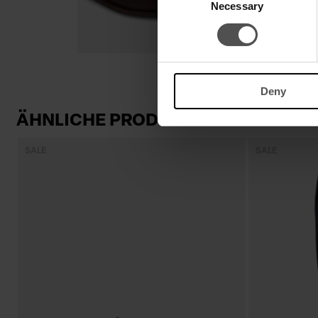
Necessary
Selection
Deny
ÄHNLICHE PRODUKTE
SALE
SALE