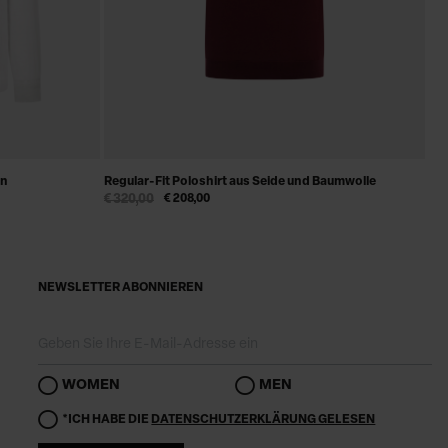
en
Regular-Fit Poloshirt aus Seide und Baumwolle
€ 320,00
€ 208,00
NEWSLETTER ABONNIEREN
WOMEN
MEN
*ICH HABE DIE
DATENSCHUTZERKLÄRUNG GELESEN