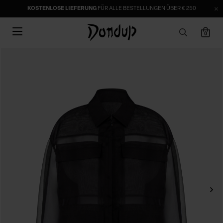
KOSTENLOSE LIEFERUNG
FÜR ALLE BESTELLUNGEN ÜBER € 250
0