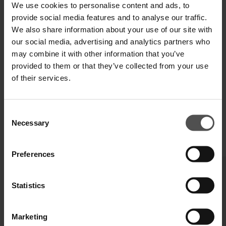
We use cookies to personalise content and ads, to
provide social media features and to analyse our traffic.
TECHNISCHE SPEZIFIKATIONEN
We also share information about your use of our site with
DIGITALER PRODUKTPASS
our social media, advertising and analytics partners who
may combine it with other information that you’ve
provided to them or that they’ve collected from your use
of their services.
Consent
Necessary
Selection
VERVOLLSTÄNDIGEN SIE IHREN LOOK
Preferences
Statistics
Marketing