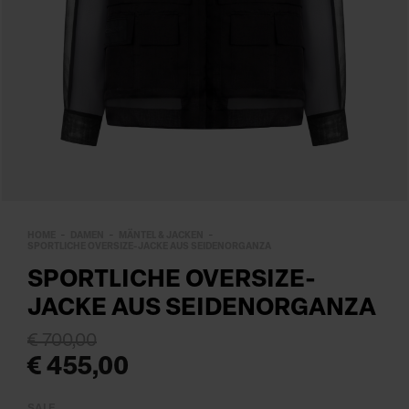
HOME
DAMEN
MÄNTEL & JACKEN
SPORTLICHE OVERSIZE-JACKE AUS SEIDENORGANZA
SPORTLICHE OVERSIZE-
JACKE AUS SEIDENORGANZA
€ 700,00
€ 455,00