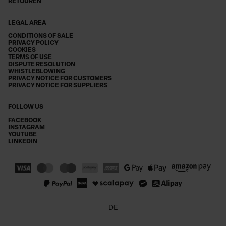
RETOUREN
LEGAL AREA
CONDITIONS OF SALE
PRIVACY POLICY
COOKIES
TERMS OF USE
DISPUTE RESOLUTION
WHISTLEBLOWING
PRIVACY NOTICE FOR CUSTOMERS
PRIVACY NOTICE FOR SUPPLIERS
FOLLOW US
FACEBOOK
INSTAGRAM
YOUTUBE
LINKEDIN
DE