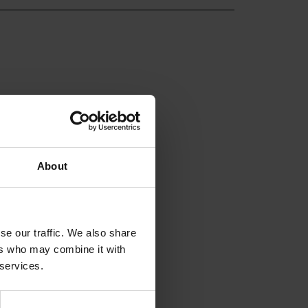
About
se our traffic. We also share
ers who may combine it with
 services.