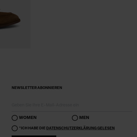
NEWSLETTER ABONNIEREN
WOMEN
MEN
*ICH HABE DIE
DATENSCHUTZERKLÄRUNG GELESEN