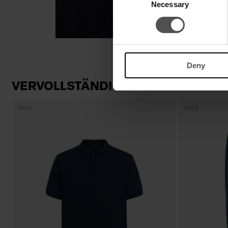
Necessary
Selection
Deny
VERVOLLSTÄNDIGEN SIE IHREN LO
SALE
SALE