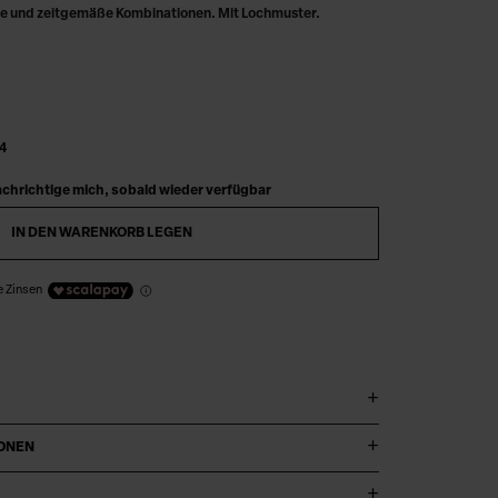
ige und zeitgemäße Kombinationen. Mit Lochmuster.
4
chrichtige mich, sobald wieder verfügbar
IN DEN WARENKORB LEGEN
e Zinsen
IONEN