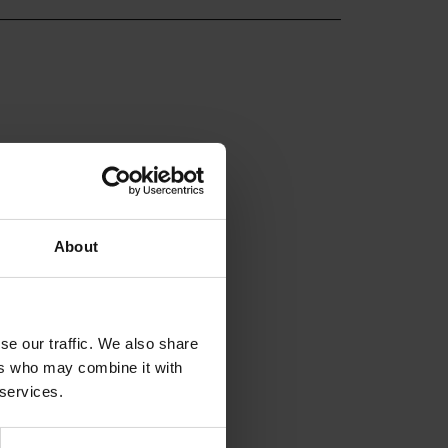
About
se our traffic. We also share
ers who may combine it with
 services.