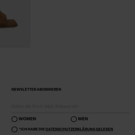
NEWSLETTER ABONNIEREN
WOMEN
MEN
*ICH HABE DIE
DATENSCHUTZERKLÄRUNG GELESEN