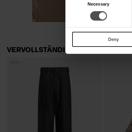
Necessary
Selection
Deny
VERVOLLSTÄNDIGEN SIE IHREN LO
SALE