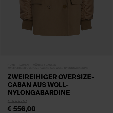
HOME
DAMEN
MÄNTEL & JACKEN
ZWEIREIHIGER OVERSIZE-CABAN AUS WOLL-NYLONGABARDINE
ZWEIREIHIGER OVERSIZE-
CABAN AUS WOLL-
NYLONGABARDINE
€ 855,00
€ 556,00