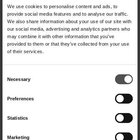
We use cookies to personalise content and ads, to
VERSAND UND RETOUREN
provide social media features and to analyse our traffic.
TECHNISCHE SPEZIFIKATIONEN
We also share information about your use of our site with
our social media, advertising and analytics partners who
DIGITALER PRODUKTPASS
may combine it with other information that you’ve
provided to them or that they’ve collected from your use
of their services.
Consent
Necessary
Selection
Preferences
VERVOLLSTÄNDIGEN SIE IHREN LOOK
Statistics
Marketing