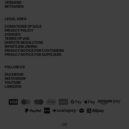
VERSAND
RETOUREN
LEGAL AREA
CONDITIONS OF SALE
PRIVACY POLICY
COOKIES
TERMS OF USE
DISPUTE RESOLUTION
WHISTLEBLOWING
PRIVACY NOTICE FOR CUSTOMERS
PRIVACY NOTICE FOR SUPPLIERS
FOLLOW US
FACEBOOK
INSTAGRAM
YOUTUBE
LINKEDIN
DE