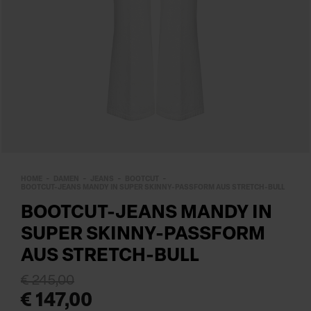
HOME
DAMEN
JEANS
BOOTCUT
BOOTCUT-JEANS MANDY IN SUPER SKINNY-PASSFORM AUS STRETCH-BULL
BOOTCUT-JEANS MANDY IN
SUPER SKINNY-PASSFORM
AUS STRETCH-BULL
€ 245,00
€ 147,00