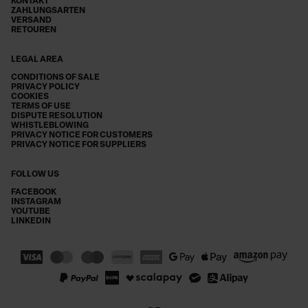
KONTAKT
ZAHLUNGSARTEN
VERSAND
RETOUREN
LEGAL AREA
CONDITIONS OF SALE
PRIVACY POLICY
COOKIES
TERMS OF USE
DISPUTE RESOLUTION
WHISTLEBLOWING
PRIVACY NOTICE FOR CUSTOMERS
PRIVACY NOTICE FOR SUPPLIERS
FOLLOW US
FACEBOOK
INSTAGRAM
YOUTUBE
LINKEDIN