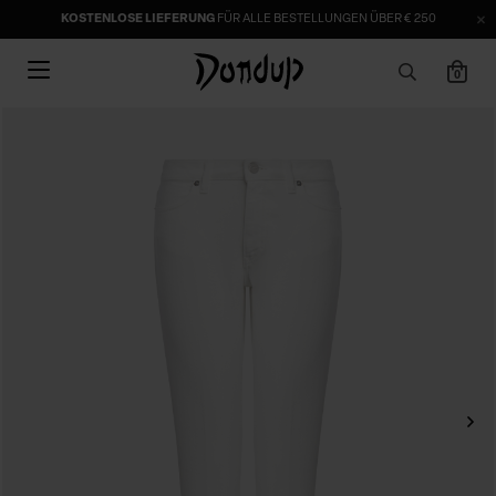
KOSTENLOSE LIEFERUNG
FÜR ALLE BESTELLUNGEN ÜBER € 250
0