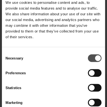
We use cookies to personalise content and ads, to
provide social media features and to analyse our traffic.
We also share information about your use of our site with
our social media, advertising and analytics partners who
VERSAND UND RETOUREN
may combine it with other information that you’ve
provided to them or that they’ve collected from your use
TECHNISCHE SPEZIFIKATIONEN
of their services.
DIGITALER PRODUKTPASS
Consent
Necessary
Selection
VERVOLLSTÄNDIGEN SIE IHREN LOOK
Preferences
Statistics
Marketing