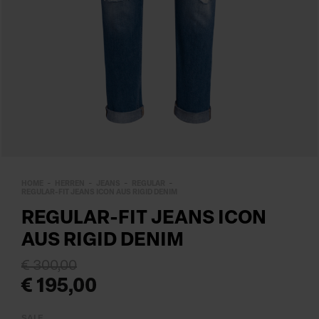
HOME
HERREN
JEANS
REGULAR
REGULAR-FIT JEANS ICON AUS RIGID DENIM
REGULAR-FIT JEANS ICON
AUS RIGID DENIM
€ 300,00
€ 195,00