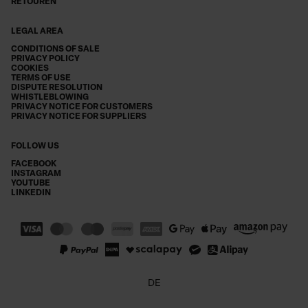
RETOUREN
LEGAL AREA
CONDITIONS OF SALE
PRIVACY POLICY
COOKIES
TERMS OF USE
DISPUTE RESOLUTION
WHISTLEBLOWING
PRIVACY NOTICE FOR CUSTOMERS
PRIVACY NOTICE FOR SUPPLIERS
FOLLOW US
FACEBOOK
INSTAGRAM
YOUTUBE
LINKEDIN
DE