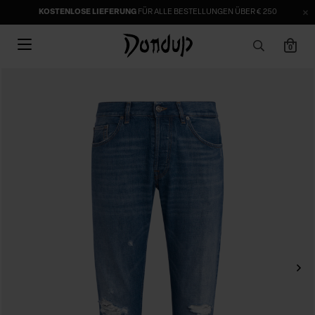
KOSTENLOSE LIEFERUNG
FÜR ALLE BESTELLUNGEN ÜBER € 250
0