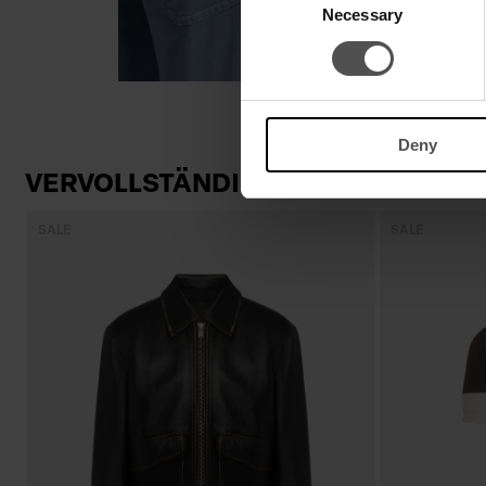
Necessary
Selection
Deny
VERVOLLSTÄNDIGEN SIE IHREN LO
SALE
SALE