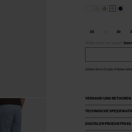
28
29
30
3
Größe nicht am Lager?
bena
Zahlen Sie in 3 oder 4 Raten ohn
VERSAND UND RETOUREN
TECHNISCHE SPEZIFIKAT
DIGITALER PRODUKTPASS