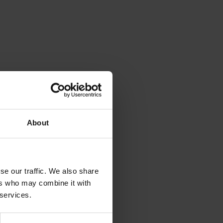
About
se our traffic. We also share
ers who may combine it with
 services.