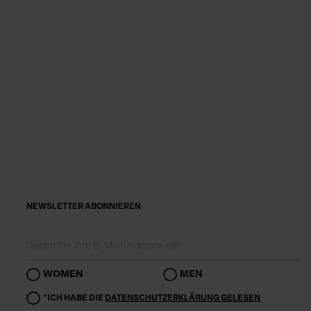
NEWSLETTER ABONNIEREN
WOMEN
MEN
*ICH HABE DIE
DATENSCHUTZERKLÄRUNG GELESEN