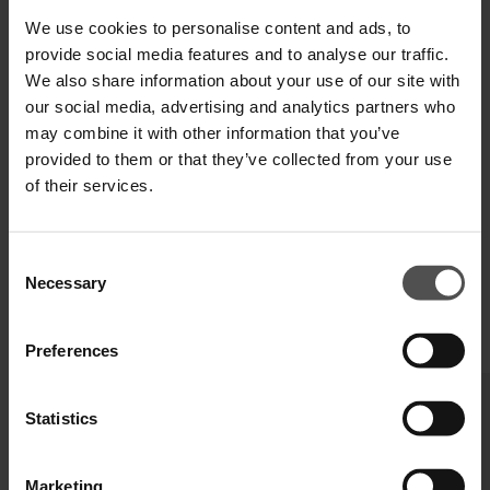
VERSAND UND RETOUREN
We use cookies to personalise content and ads, to
provide social media features and to analyse our traffic.
TECHNISCHE SPEZIFIKATIONEN
We also share information about your use of our site with
our social media, advertising and analytics partners who
DIGITALER PRODUKTPASS
may combine it with other information that you’ve
provided to them or that they’ve collected from your use
of their services.
Consent
Necessary
Selection
VERVOLLSTÄNDIGEN SIE IHREN LOOK
Preferences
Statistics
Marketing