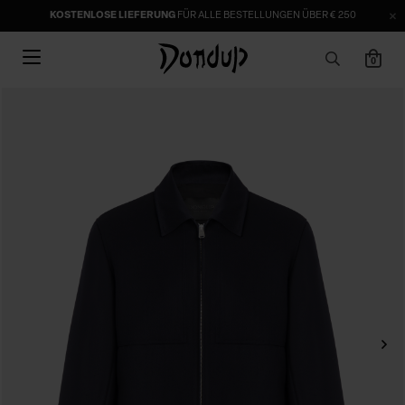
KOSTENLOSE LIEFERUNG
FÜR ALLE BESTELLUNGEN ÜBER € 250
0