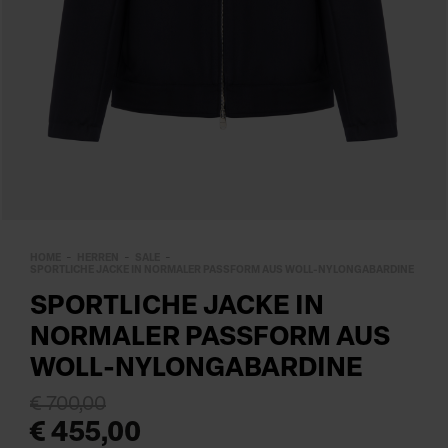
HOME
HERREN
SALE
SPORTLICHE JACKE IN NORMALER PASSFORM AUS WOLL-NYLONGABARDINE
SPORTLICHE JACKE IN
NORMALER PASSFORM AUS
WOLL-NYLONGABARDINE
€ 700,00
€ 455,00