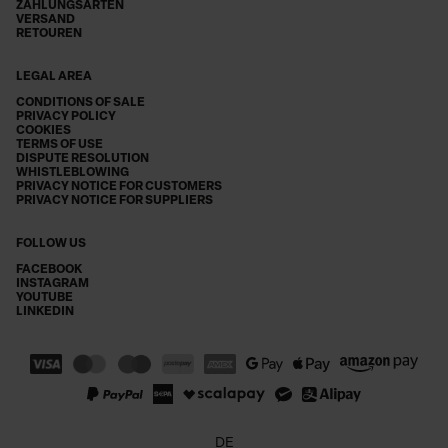
ZAHLUNGSARTEN
VERSAND
RETOUREN
LEGAL AREA
CONDITIONS OF SALE
PRIVACY POLICY
COOKIES
TERMS OF USE
DISPUTE RESOLUTION
WHISTLEBLOWING
PRIVACY NOTICE FOR CUSTOMERS
PRIVACY NOTICE FOR SUPPLIERS
FOLLOW US
FACEBOOK
INSTAGRAM
YOUTUBE
LINKEDIN
DE