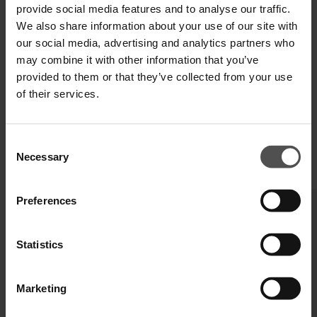
TECHNISCHE SPEZIFIKATIONEN
provide social media features and to analyse our traffic.
We also share information about your use of our site with
DIGITALER PRODUKTPASS
our social media, advertising and analytics partners who
may combine it with other information that you’ve
provided to them or that they’ve collected from your use
of their services.
Consent
Necessary
Selection
ÄHNLICHE PRODUKTE
Preferences
Statistics
Marketing