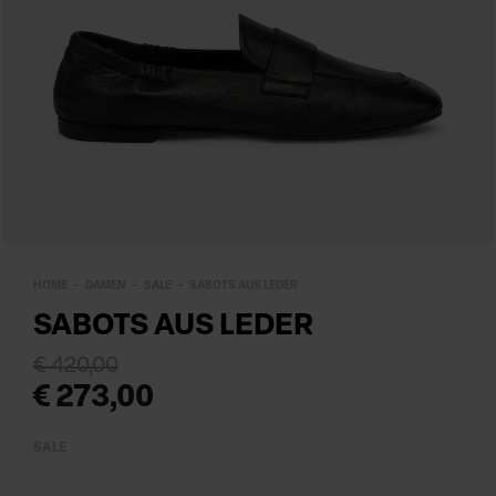
HOME
DAMEN
SALE
SABOTS AUS LEDER
SABOTS AUS LEDER
€ 420,00
€ 273,00
SALE