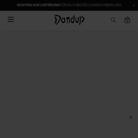
KOSTENLOSE LIEFERUNG
FÜR ALLE BESTELLUNGEN ÜBER € 250
0